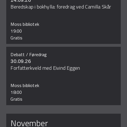
14.09.26
Beredskap i bokhylla: foredrag ved Camilla Skår
Moss bibliotek
19:00
Gratis
Debatt / Føredrag
30.09.26
Forfatterkveld med Eivind Eggen
Moss bibliotek
18:00
Gratis
november