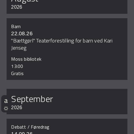
2026
Barn
22.08.26
"Bættgørl" Teaterforestilling for barn ved Kari
Jenseg
Moss bibliotek
13:00
Gratis
september
2026
Debatt / Føredrag