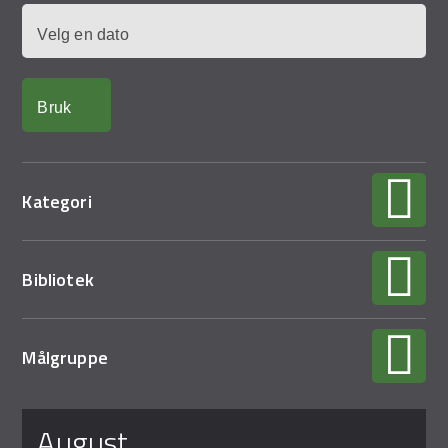
Dato
Kategori
Bibliotek
Målgruppe
august