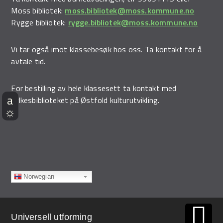
Moss bibliotek:
moss.bibliotek@moss.kommune.no
Rygge bibliotek:
rygge.bibliotek@moss.kommune.no
Vi tar også imot klassebesøk hos oss. Ta kontakt for å
avtale tid.
For bestilling av hele klassesett ta kontakt med
fylkesbiblioteket på Østfold kulturutvikling.
Norwegian
Universell utforming