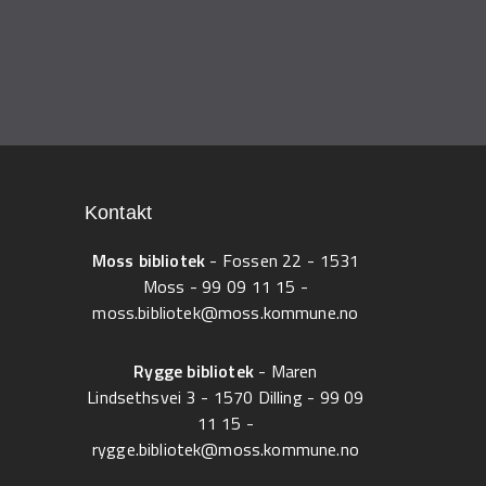
Kontakt
Moss bibliotek
- Fossen 22 - 1531
Moss -
99 09 11 15
-
moss.bibliotek@moss.kommune.no
Rygge bibliotek
- Maren
Lindsethsvei 3 - 1570 Dilling -
99 09
11 15
-
rygge.bibliotek@moss.kommune.no