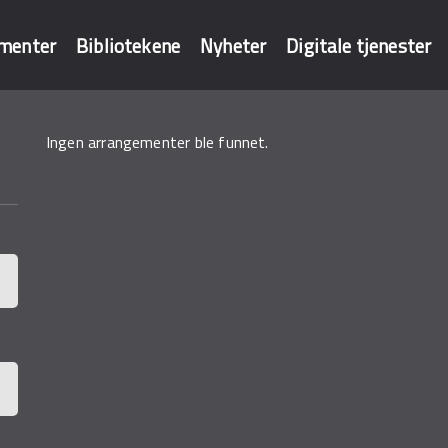
menter
Bibliotekene
Nyheter
Digitale tjenester
Ingen arrangementer ble funnet.
baser