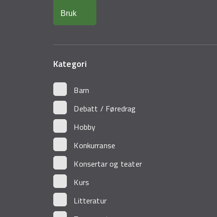
Kategori
Barn
Debatt / Føredrag
Hobby
Konkurranse
Konsertar og teater
Kurs
Litteratur