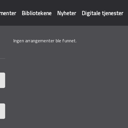
menter
Bibliotekene
Nyheter
Digitale tjenester
Ingen arrangementer ble funnet.
baser