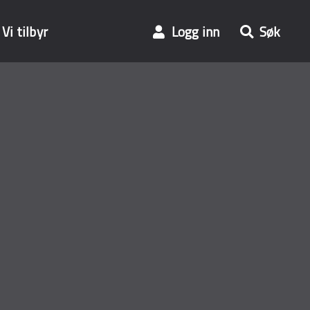
Vi tilbyr
Logg inn
Søk