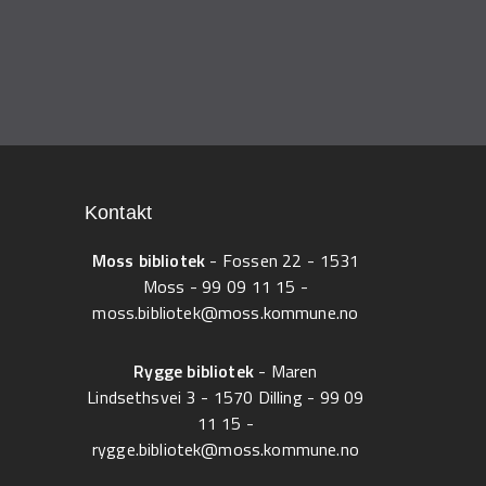
Kontakt
Moss bibliotek
- Fossen 22 - 1531
Moss -
99 09 11 15
-
moss.bibliotek@moss.kommune.no
Rygge bibliotek
- Maren
Lindsethsvei 3 - 1570 Dilling -
99 09
11 15
-
rygge.bibliotek@moss.kommune.no