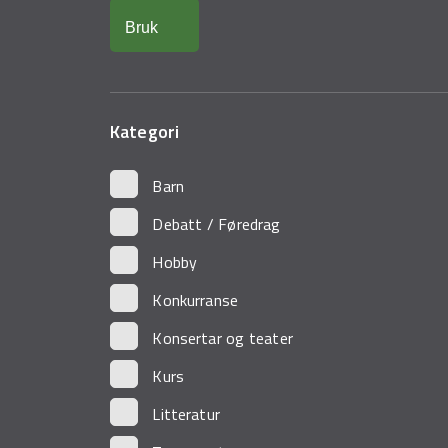
Kategori
Barn
Debatt / Føredrag
Hobby
Konkurranse
Konsertar og teater
Kurs
Litteratur