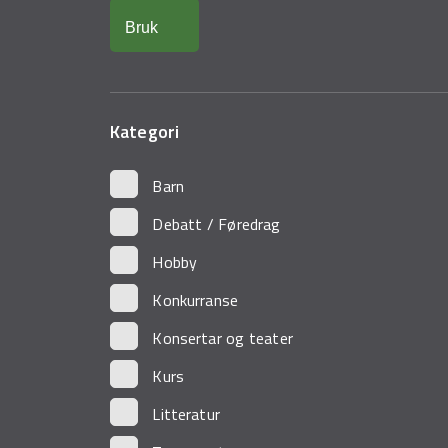
Kategori
Barn
Debatt / Føredrag
Hobby
Konkurranse
Konsertar og teater
Kurs
Litteratur