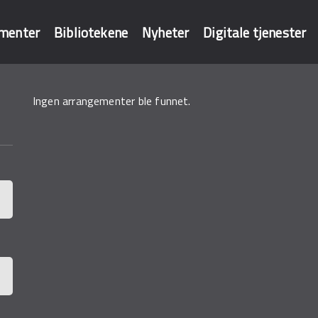
menter
Bibliotekene
Nyheter
Digitale tjenester
Ingen arrangementer ble funnet.
baser