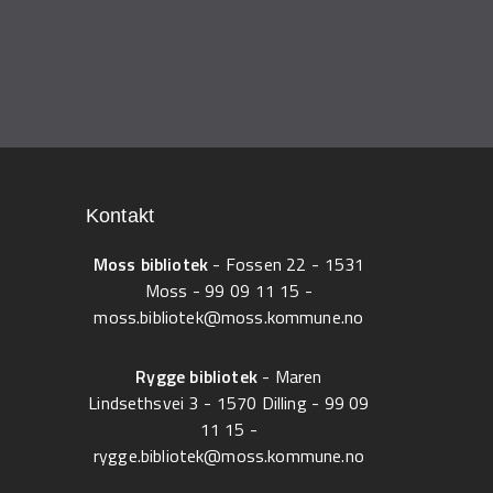
Kontakt
Moss bibliotek
- Fossen 22 - 1531
Moss -
99 09 11 15
-
moss.bibliotek@moss.kommune.no
Rygge bibliotek
- Maren
Lindsethsvei 3 - 1570 Dilling -
99 09
11 15
-
rygge.bibliotek@moss.kommune.no