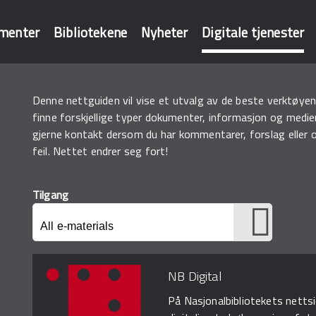
menter
Bibliotekene
Nyheter
Digitale tjenester
Denne nettguiden vil vise et utvalg av de beste verktøyene
baser
finne forskjellige typer dokumenter, informasjon og medier
gjerne
kontakt
dersom du har kommentarer, forslag eller 
feil. Nettet endrer seg fort!
Tilgang
NB Digital
På Nasjonalbibliotekets nettsi