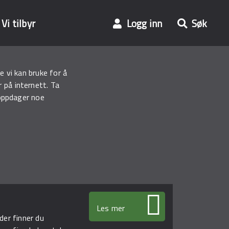
Vi tilbyr
Logg inn
Søk
 vi kan bruke for å
 på internett. Ta
oppdager noe
Les mer
der finner du