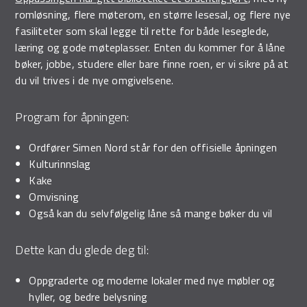
romløsning, flere møterom, en større lesesal, og flere nye
fasiliteter som skal legge til rette for både leseglede,
læring og gode møteplasser. Enten du kommer for å låne
bøker, jobbe, studere eller bare finne roen, er vi sikre på at
du vil trives i de nye omgivelsene.
Program for åpningen:
Ordfører Simen Nord står for den offisielle åpningen
Kulturinnslag
Kake
Omvisning
Også kan du selvfølgelig låne så mange bøker du vil
Dette kan du glede deg til:
Oppgraderte og moderne lokaler med nye møbler og
hyller, og bedre belysning