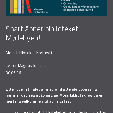
Snart åpner biblioteket i
Møllebyen!
Moss bibliotek
Kort nytt
av
Tor Magnus Jonassen
30.06.26
Etter over et halvt år med omfattende oppussing
nærmer det seg nyåpning av Moss bibliotek, og du er
hjertelig velkommen til åpningsfest!
Oppussingen har gitt biblioteket et ordentlig løft
, med ny