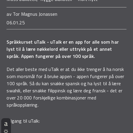
av
Tor Magnus Jonassen
06.01.25
Språkkurset uTalk - uTalk er en app for alle som har
lyst til å lære nøkkelord eller uttrykk på et annet
språk. Appen fungerer på over 100 språk.
Det aller beste med uTalk er at du ikke trenger å ha norsk
som morsmål for å bruke appen - appen fungerer på over
100 språk. Så du kan snakke spansk og ha lyst til å lære
swahili, eller snakke filippinsk og lære deg fransk - det er
over 20 000 forskjellige kombinasjoner med
språkopplæring.
Tilgang til uTalk: