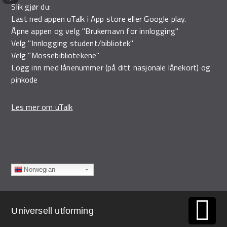
Slik gjør du:
Last ned appen uTalk i App store eller Google play.
Åpne appen og velg "Brukernavn for innlogging"
Velg "Innlogging student/bibliotek"
Velg "Mossebibliotekene"
Logg inn med lånenummer (på ditt nasjonale lånekort) og
pinkode
Les mer om uTalk
Norwegian
Universell utforming