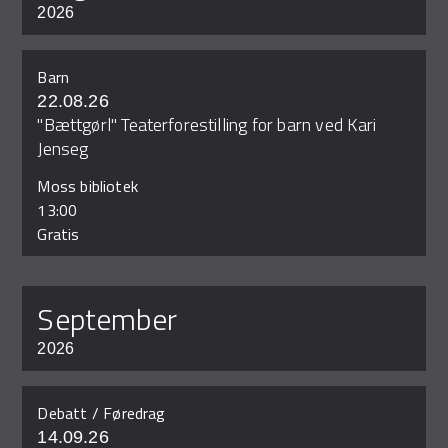
2026
Barn
22.08.26
"Bættgørl" Teaterforestilling for barn ved Kari
Jenseg
Moss bibliotek
13:00
Gratis
september
2026
Debatt / Føredrag
14.09.26