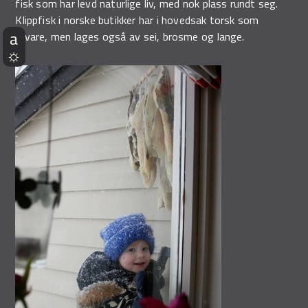
fisk som har levd naturlige liv, med nok plass rundt seg.
Klippfisk i norske butikker har i hovedsak torsk som
råvare, men lages også av sei, brosme og lange.