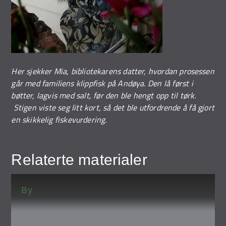
Her sjekker Mia, bibliotekarens datter, hvordan prosessen
går med familiens klippfisk på Andøya. Den lå først i
bøtter, lagvis med salt, før den ble hengt opp til tørk.
Stigen viste seg litt kort, så det ble utfordrende å få gjort
en skikkelig fiskevurdering.
Relaterte materialer
By