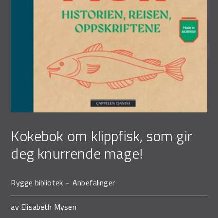
Kokebok om klippfisk, som gir
deg knurrende mage!
Rygge bibliotek
Anbefalinger
av
Elisabeth Mysen