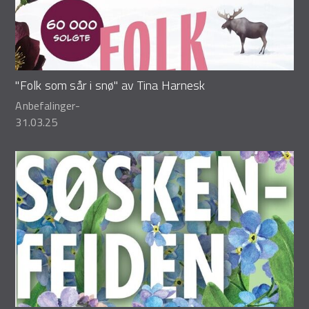
"Folk som sår i snø" av Tina Harnesk
Anbefalinger
-
31.03.25