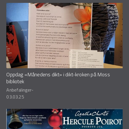
Oppdag «Månedens dikt» i dikt-kroken på Moss
bibliotek
Anbefalinger
-
03.03.25