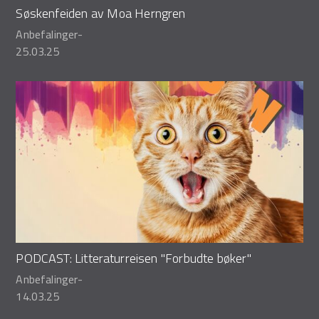
Søskenfeiden av Moa Herngren
Anbefalinger
-
25.03.25
PODCAST: Litteraturreisen "Forbudte bøker"
Anbefalinger
-
14.03.25