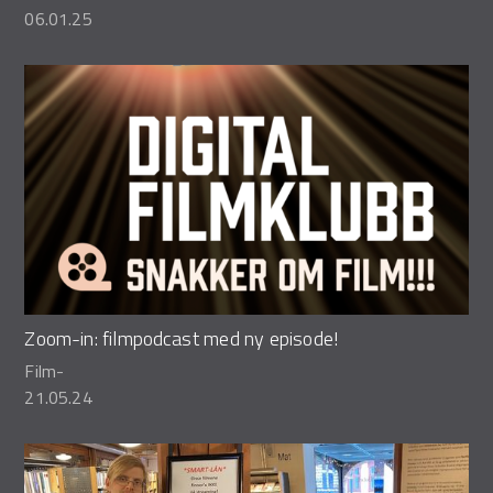
06.01.25
Zoom-in: filmpodcast med ny episode!
Film
-
21.05.24