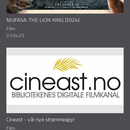
MUFASA: THE LION KING (2024)
Film
-
07.04.25
Cineast - vår nye strømmeapp!
Film
-