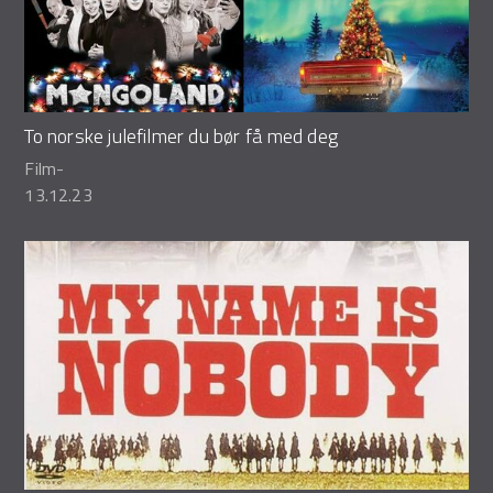
To norske julefilmer du bør få med deg
Film
-
13.12.23