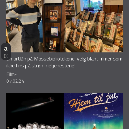
Smartlån på Mossebibliotekene: velg blant filmer som
ikke fins på strømmetjenestene!
Film
-
07.02.24