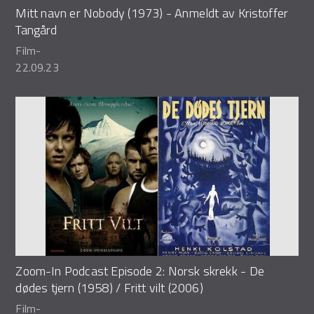
Mitt navn er Nobody (1973) - Anmeldt av Kristoffer
Tangård
Film
-
22.09.23
Zoom-In Podcast Episode 2: Norsk skrekk - De
dødes tjern (1958) / Fritt vilt (2006)
Film
-