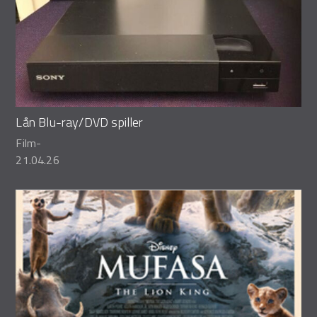
Lån Blu-ray/DVD spiller
Film
-
21.04.26