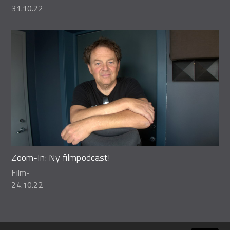
31.10.22
Zoom-In: Ny filmpodcast!
Film
-
24.10.22